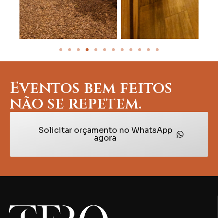
Eventos bem feitos
não se repetem.
Solicitar orçamento no WhatsApp
agora